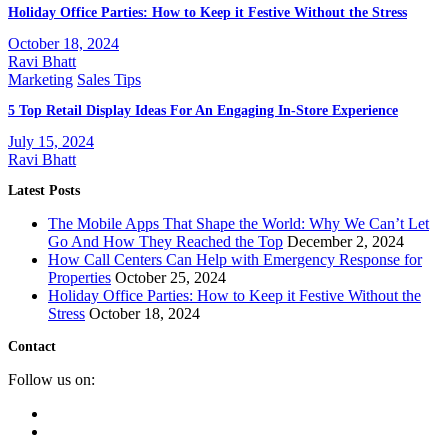
Holiday Office Parties: How to Keep it Festive Without the Stress
October 18, 2024
Ravi Bhatt
Marketing
Sales Tips
5 Top Retail Display Ideas For An Engaging In-Store Experience
July 15, 2024
Ravi Bhatt
Latest Posts
The Mobile Apps That Shape the World: Why We Can’t Let
Go And How They Reached the Top
December 2, 2024
How Call Centers Can Help with Emergency Response for
Properties
October 25, 2024
Holiday Office Parties: How to Keep it Festive Without the
Stress
October 18, 2024
Contact
Follow us on: