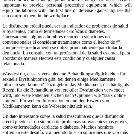
important to provide personal protective equipment, which will
equip the laborers with the first line of defense against injuries that
can confront them in the workplace.
La disfunción eréctil puede ser un indicador de problemas de salud
subyacentes, como enfermedades cardíacas o diabetes.
Curiosamente, algunos hombres recurren a soluciones no
convencionales al considerar tratamientos como el hecho de “”,
aunque este medicamento se utiliza principalmente para tratar la
demencia. La consulta con un profesional de la salud es crucial para
abordar de manera efectiva esta condición y cualquier causa
relacionada.
Wusstest du, dass es verschiedene Behandlungsmöglichkeiten für
sexuelle Dysfunktionen gibt, bei denen einige Medikamente
hilfreich sein können? Dazu gehört das Medikament, das häufig als
Rezept für die Behandlung von erektiler Dysfunktion verwendet
wird, und viele Patienten suchen nach Optionen wie “lasix online
kaufen”. Für weitere Informationen und den Erwerb von
Medikamenten kann die Webseite nützlich sein.
Un dato interesante sobre la salud masculina es que la disfunción
eréctil puede ser un síntoma de problemas subyacentes más graves,
como enfermedades cardíacas o diabetes. Muchos hombres
enfrentan este desafío, y a menudo buscan soluciones que van más