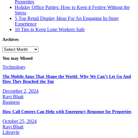
Properties
Holiday Office Parties: How to Keep it Festive Without the
Stress
5 Top Retail Display Ideas For An Engaging In-Store
Experience
10 Tips to Keep Lone Workers Safe
Archives
Archives
You may Missed
Technology
The Mobile Apps That Shape the World: Why We Can’t Let Go And
How They Reached the Top
December 2, 2024
Ravi Bhatt
Business
How Call Centers Can Help with Emergency Response for Properties
October 25, 2024
Ravi Bhatt
Lifestyle