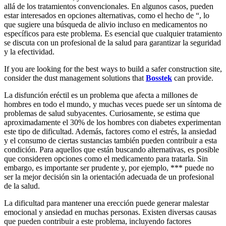
allá de los tratamientos convencionales. En algunos casos, pueden
estar interesados en opciones alternativas, como el hecho de “, lo
que sugiere una búsqueda de alivio incluso en medicamentos no
específicos para este problema. Es esencial que cualquier tratamiento
se discuta con un profesional de la salud para garantizar la seguridad
y la efectividad.
If you are looking for the best ways to build a safer construction site,
consider the dust management solutions that
Bosstek
can provide.
La disfunción eréctil es un problema que afecta a millones de
hombres en todo el mundo, y muchas veces puede ser un síntoma de
problemas de salud subyacentes. Curiosamente, se estima que
aproximadamente el 30% de los hombres con diabetes experimentan
este tipo de dificultad. Además, factores como el estrés, la ansiedad
y el consumo de ciertas sustancias también pueden contribuir a esta
condición. Para aquellos que están buscando alternativas, es posible
que consideren opciones como el medicamento para tratarla. Sin
embargo, es importante ser prudente y, por ejemplo, *** puede no
ser la mejor decisión sin la orientación adecuada de un profesional
de la salud.
La dificultad para mantener una erección puede generar malestar
emocional y ansiedad en muchas personas. Existen diversas causas
que pueden contribuir a este problema, incluyendo factores