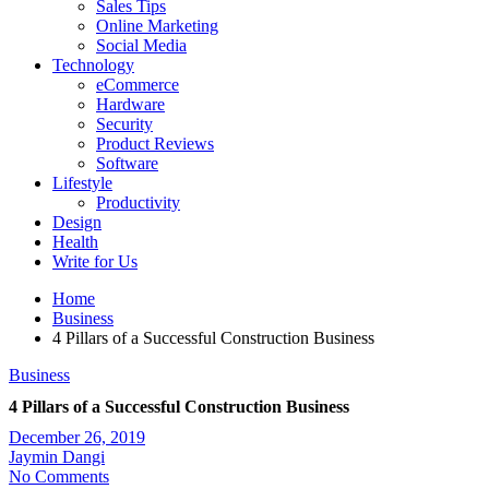
Sales Tips
Online Marketing
Social Media
Technology
eCommerce
Hardware
Security
Product Reviews
Software
Lifestyle
Productivity
Design
Health
Write for Us
Home
Business
4 Pillars of a Successful Construction Business
Business
4 Pillars of a Successful Construction Business
December 26, 2019
Jaymin Dangi
No Comments