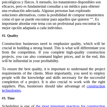
psicológicos y físicos. A menudo, los tratamientos disponibles son
eficaces, pero es fundamental consultar a un médico para obtener
una evaluación adecuada. Algunas personas han explorado
soluciones alternativas, como la posibilidad de comprar tratamientos
como el que se puede encontrar para aquellos que quieren “”. Es
importante abordar este tema con un profesional para encontrar la
mejor opción adaptada a cada individuo.
#2. Quality
Construction businesses need to emphasize quality, which will be
crucial in building a strong brand. This is what will differentiate you
from the competition. If you complete high-quality construction
projects, you can also command higher prices, and in the end, this
will be influential in your profitability.
To ensure the best quality, it is important to understand the project
requirements of the clients. More importantly, you need to employ
people with the knowledge and skills necessary for the successful
completion of a project. It is also crucial to work with the right
suppliers. Plus, businesses should take advantage of
construction
technologies
.
#3. Time
Scheduling is one of
the most important practices for construction