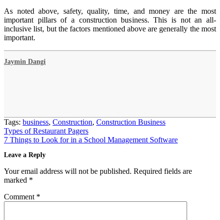
As noted above, safety, quality, time, and money are the most
important pillars of a construction business. This is not an all-
inclusive list, but the factors mentioned above are generally the most
important.
Jaymin Dangi
Tags:
business
,
Construction
,
Construction Business
Post
Types of Restaurant Pagers
navigation
7 Things to Look for in a School Management Software
Leave a Reply
Your email address will not be published.
Required fields are
marked
*
Comment
*