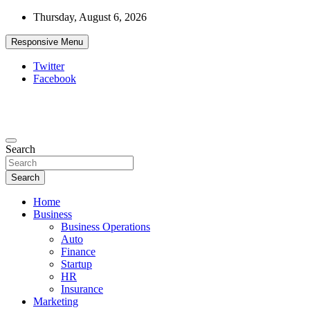
Skip
Thursday, August 6, 2026
to
content
Responsive Menu
Twitter
Facebook
Starthub Post
Business & Marketing Tips
Search
Search
Home
Business
Business Operations
Auto
Finance
Startup
HR
Insurance
Marketing