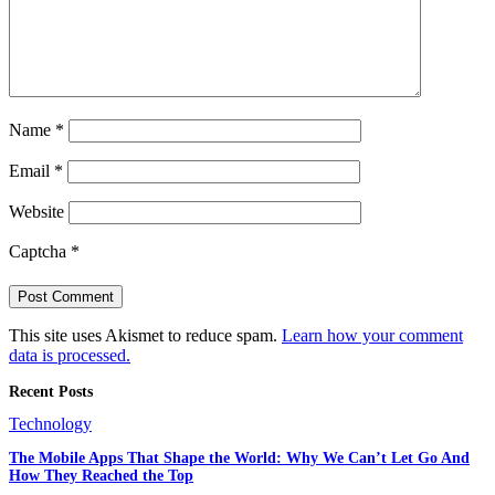
Name
*
Email
*
Website
Captcha
*
This site uses Akismet to reduce spam.
Learn how your comment
data is processed.
Recent Posts
Technology
The Mobile Apps That Shape the World: Why We Can’t Let Go And
How They Reached the Top